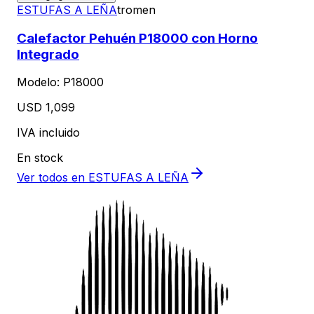
ESTUFAS A LEÑA
tromen
Calefactor Pehuén P18000 con Horno
Integrado
Modelo:
P18000
USD 1,099
IVA incluido
En stock
Ver todos en
ESTUFAS A LEÑA