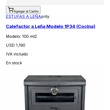
Agregar al Carrito
ESTUFAS A LEÑA
prity
Calefactor a Leña Modelo 1P34 (Cocina)
Modelo:
100 mt2
USD 1,190
IVA incluido
En stock