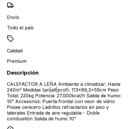
Envío
Todo el país
Calidad
Premium
Descripción
CALEFACTOR A LEÑA Ambiente a climatizar: Hasta
240m² Medidas (an|alt|prof): 113x89,2x59cm Peso
Total: 220kg Potencia: 27.000kcal/h Salida de humo:
10” Accesorios: Puerta frontal con visor de vidrio
Posee cenicero Ladrillos refractarios en piso y
laterales Entrada de aire regulable - Doble
combustión Salida de humo 10”