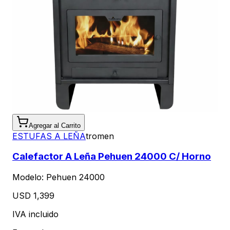
Agregar al Carrito
ESTUFAS A LEÑA
tromen
Calefactor A Leña Pehuen 24000 C/ Horno
Modelo:
Pehuen 24000
USD 1,399
IVA incluido