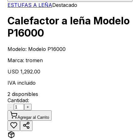
ESTUFAS A LEÑA
Destacado
Calefactor a leña Modelo
P16000
Modelo:
Modelo P16000
Marca:
tromen
USD 1,292.00
IVA incluido
2 disponibles
Cantidad:
-
+
Agregar al Carrito