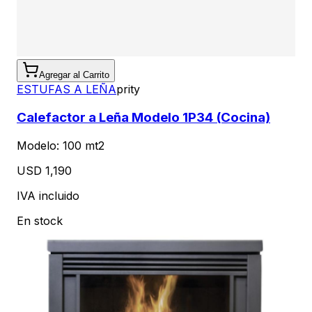
Agregar al Carrito
ESTUFAS A LEÑA
prity
Calefactor a Leña Modelo 1P34 (Cocina)
Modelo:
100 mt2
USD 1,190
IVA incluido
En stock