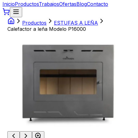
Inicio
Productos
Trabajos
Ofertas
Blog
Contacto
Productos
ESTUFAS A LEÑA
Calefactor a leña Modelo P16000