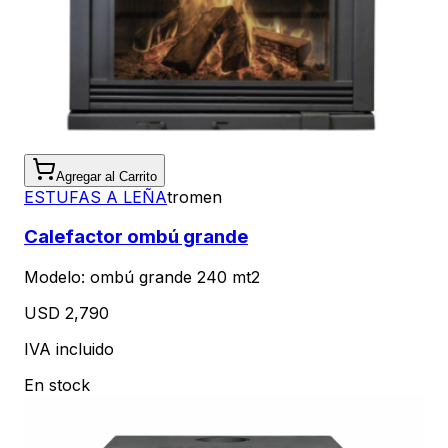
Agregar al Carrito
ESTUFAS A LEÑA
tromen
Calefactor ombú grande
Modelo:
ombú grande 240 mt2
USD 2,790
IVA incluido
En stock