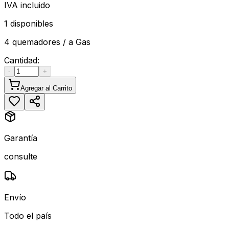
IVA incluido
1 disponibles
4 quemadores / a Gas
Cantidad:
-
+
Agregar al Carrito
Garantía
consulte
Envío
Todo el país