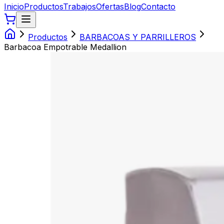
Inicio
Productos
Trabajos
Ofertas
Blog
Contacto
Productos
BARBACOAS Y PARRILLEROS
Barbacoa Empotrable Medallion