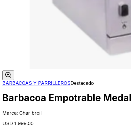
BARBACOAS Y PARRILLEROS
Destacado
Barbacoa Empotrable Medal
Marca:
Char broil
USD 1,999.00