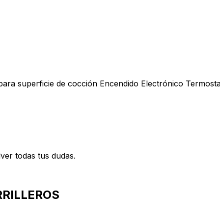
ara superficie de cocción Encendido Electrónico Termost
lver todas tus dudas.
RRILLEROS