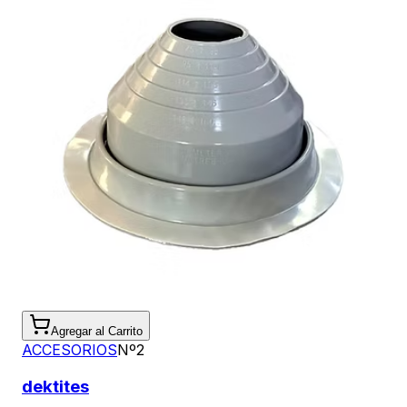
Agregar al Carrito
ACCESORIOS
Nº2
dektites