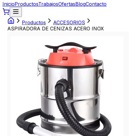
Inicio
Productos
Trabajos
Ofertas
Blog
Contacto
Productos
ACCESORIOS
ASPIRADORA DE CENIZAS ACERO INOX